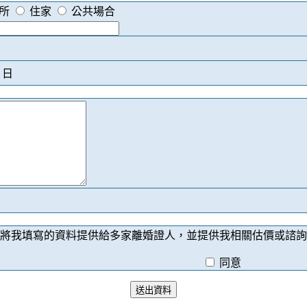
所
住家
公共場合
日
將我填寫的資料提供給多家離婚證人，並提供我相關估價或諮詢
同意