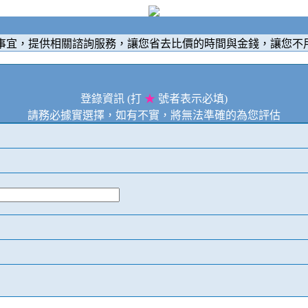
事宜，提供相關諮詢服務，讓您省去比價的時間與金錢，讓您不
登錄資訊 (打
★
號者表示必填)
請務必據實選擇，如有不實，將無法準確的為您評估