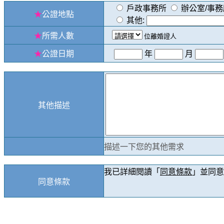
戶政事務所
辦公室/事務
★
公證地點
其他:
★
所需人數
位離婚證人
★
公證日期
年
月
其他描述
描述一下您的其他需求
我已詳細閱讀「
同意條款
」並同意
同意條款